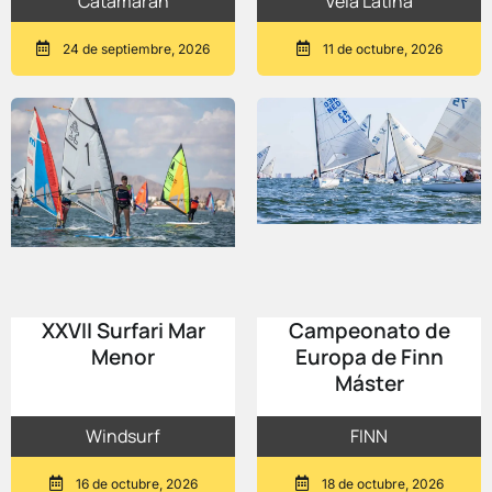
Catamarán
Vela Latina
24 de septiembre, 2026
11 de octubre, 2026
XXVII Surfari Mar
Campeonato de
Menor
Europa de Finn
Máster
Windsurf
FINN
16 de octubre, 2026
18 de octubre, 2026