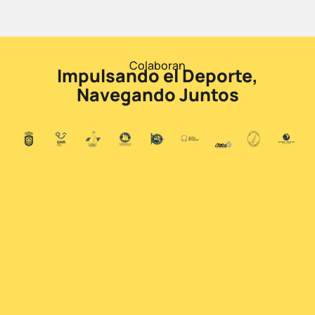
Colaboran
Impulsando el Deporte,
Navegando Juntos