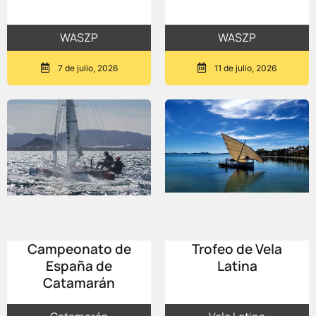
WASZP
WASZP
7 de julio, 2026
11 de julio, 2026
Campeonato de
Trofeo de Vela
España de
Latina
Catamarán