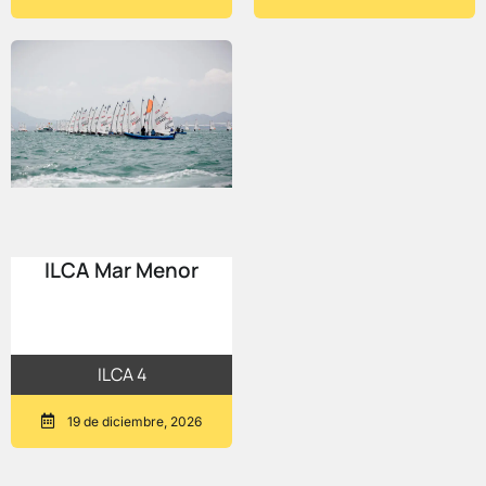
ILCA Mar Menor
ILCA 4
19 de diciembre, 2026