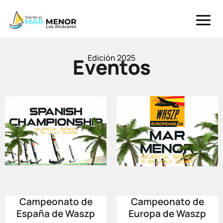
Ir
al
contenido
Edición 2025
Eventos
Campeonato de
Campeonato de
España de Waszp
Europa de Waszp