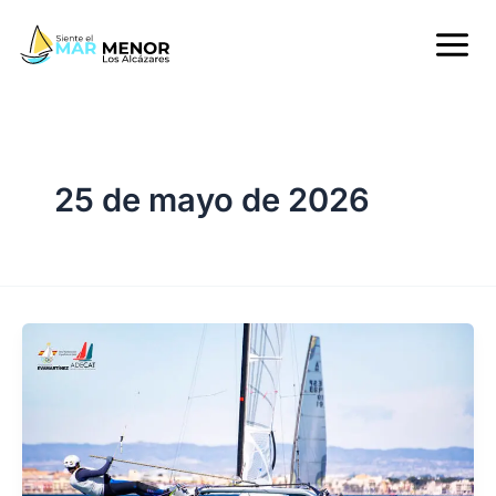
Ir
al
contenido
25 de mayo de 2026