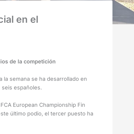
ial en el
ios de la competición
 la semana se ha desarrollado en
e seis españoles.
or IFCA European Championship Fin
e último podio, el tercer puesto ha