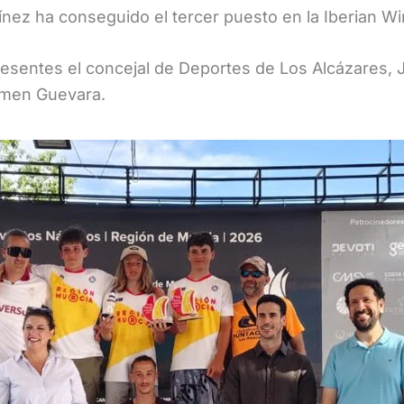
ínez ha conseguido el tercer puesto en la Iberian W
presentes el concejal de Deportes de Los Alcázares
rmen Guevara.