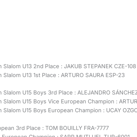
n Slalom U13 2nd Place : JAKUB STEPANEK CZE-108
n Slalom U13 1st Place : ARTURO SAURA ESP-23
in Slalom U15 Boys 3rd Place : ALEJANDRO SÁNCH
n Slalom U15 Boys Vice European Champion : ART
in Slalom U15 Boys European Champion : UCAY OZ
ropean 3rd Place : TOM BOUILLY FRA-7777
ice European Champion : SARP MUTLUEL TUR-6001