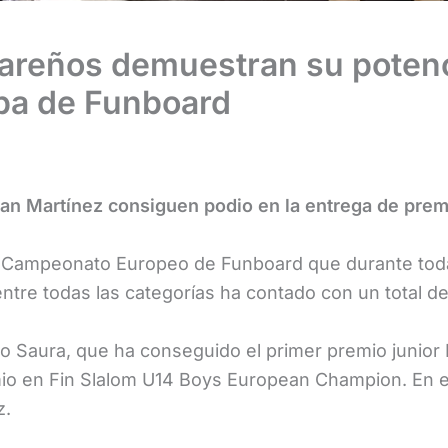
zareños demuestran su potenc
pa de Funboard
an Martínez consiguen podio en la entrega de prem
 Campeonato Europeo de Funboard que durante toda
ntre todas las categorías ha contado con un total d
uro Saura, que ha conseguido el primer premio juni
o en Fin Slalom U14 Boys European Champion. En est
z.