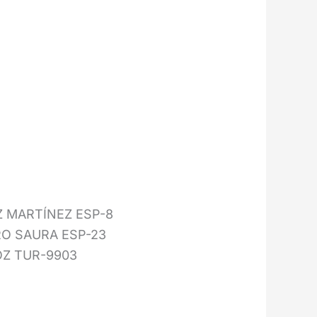
EZ MARTÍNEZ ESP-8
URO SAURA ESP-23
GOZ TUR-9903