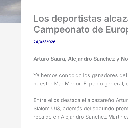
Los deportistas alca
Campeonato de Euro
24/05/2026
Arturo Saura, Alejandro Sánchez y No
Ya hemos conocido los ganadores del
nuestro Mar Menor. El podio general, e
Entre ellos destaca el alcazareño Art
Slalom U13, además del segundo premi
recaído en Alejandro Sánchez Martíne