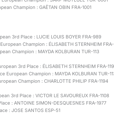
ropean Champion : GAËTAN OBIN FRA-1001
ropean 3rd Place : LUCIE LOUIS BOYER FRA-989
ice European Champion : ÉLISABETH STERNHEIM FRA-
European Champion : MAYDA KOLBURAN TUR-113
uropean 3rd Place : ÉLISABETH STERNHEIM FRA-11
Vice European Champion : MAYDA KOLBURAN TUR-11
uropean Champion : CHARLOTTE PHILIP FRA-1194
opean 3rd Place : VICTOR LE SAVOUREUX FRA-1108
d Place : ANTOINE SIMON-DESQUESNES FRA-1977
Place : JOSE SANTOS ESP-51