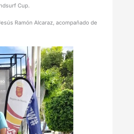
indsurf Cup.
, Jesús Ramón Alcaraz, acompañado de